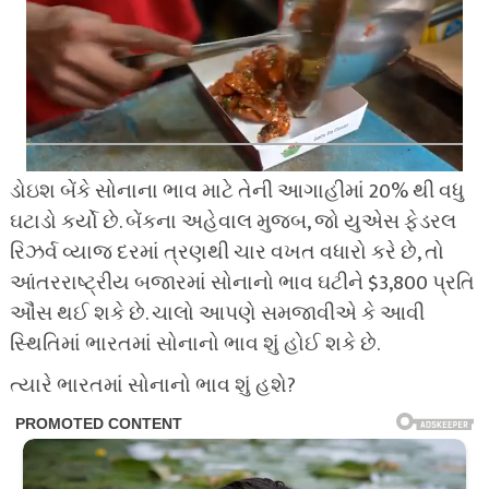
ડોઇશ બેંકે સોનાના ભાવ માટે તેની આગાહીમાં 20% થી વધુ
ઘટાડો કર્યો છે. બેંકના અહેવાલ મુજબ, જો યુએસ ફેડરલ
રિઝર્વ વ્યાજ દરમાં ત્રણથી ચાર વખત વધારો કરે છે, તો
આંતરરાષ્ટ્રીય બજારમાં સોનાનો ભાવ ઘટીને $3,800 પ્રતિ
ઔંસ થઈ શકે છે. ચાલો આપણે સમજાવીએ કે આવી
સ્થિતિમાં ભારતમાં સોનાનો ભાવ શું હોઈ શકે છે.
ત્યારે ભારતમાં સોનાનો ભાવ શું હશે?