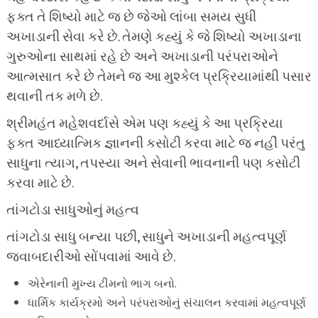
ફક્ત તે શિષ્યો માટે જ છે જેઓ લાંબા સમય સુધી
અખાડાની સેવા કરે છે. તેમણે કહ્યું કે જે શિષ્યો અખાડાના
ગુરુઓના સાથમાં રહે છે અને અખાડાની પરંપરાઓને
આત્મસાત કરે છે તેમને જ આ મુશ્કેલ પ્રક્રિયામાંથી પસાર
થવાની તક મળે છે.
શ્રીમહંત મહેશવર્દાસે એમ પણ કહ્યું કે આ પ્રક્રિયા
ફક્ત આધ્યાત્મિક જ્ઞાનની કસોટી કરવા માટે જ નહીં પરંતુ
સાધુના ત્યાગ, તપસ્યા અને સેવાની ભાવનાની પણ કસોટી
કરવા માટે છે.
તાંગટોડા સાધુઓનું મહત્વ
તાંગટોડા સાધુ બન્યા પછી, સાધુને અખાડાની મહત્વપૂર્ણ
જવાબદારીઓ સોંપવામાં આવે છે.
એરેનાની મુખ્ય ટીમનો ભાગ બનો.
ધાર્મિક કાર્યક્રમો અને પરંપરાઓનું સંચાલન કરવામાં મહત્વપૂર્ણ