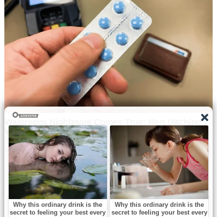
Navbharat Samay
© Copyright All right reserved By
WordPress Powered
By