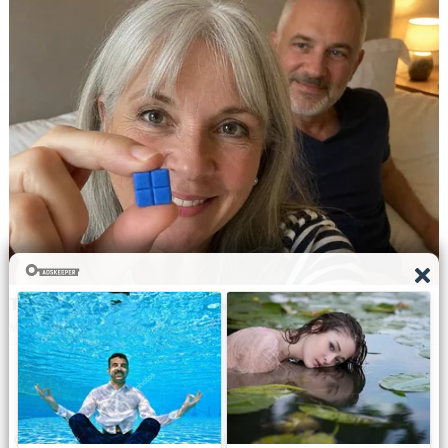
Navbharat Samay
© Copyright All right reserved By
WordPress Powered