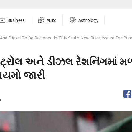
Business
Auto
Astrology
 And Diesel To Be Rationed In This State New Rules Issued For Pu
ટ્રોલ અને ડીઝલ રેશનિંગમાં મળ
નિયમો જારી
m