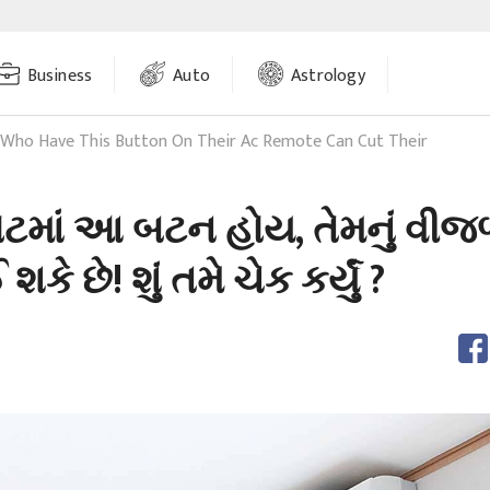
Business
Auto
Astrology
Who Have This Button On Their Ac Remote Can Cut Their
ટમાં આ બટન હોય, તેમનું વીજળ
ે છે! શું તમે ચેક કર્યું ?