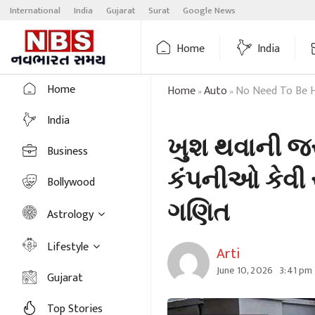
Skip
International
India
Gujarat
Surat
Google News
to
content
Home
India
Home
Home
Auto
No Need To Be 
»
»
India
ખુશ થવાની જર
Business
કંપનીઓ કેવી ર
Bollywood
ગણિત
Astrology
Lifestyle
Arti
June 10, 2026
3:41 pm
Gujarat
Top Stories