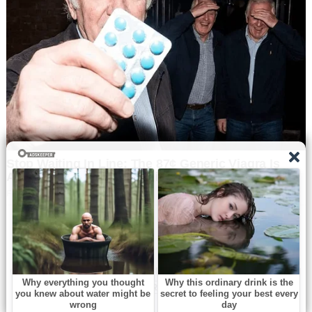
Navbharat Samay
© Copyright All right reserved By
WordPress Powered
By