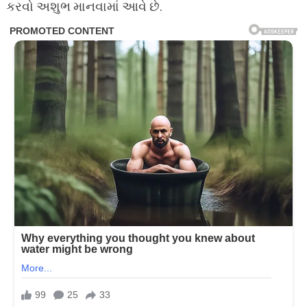
કરવો અશુભ માનવામાં આવે છે.