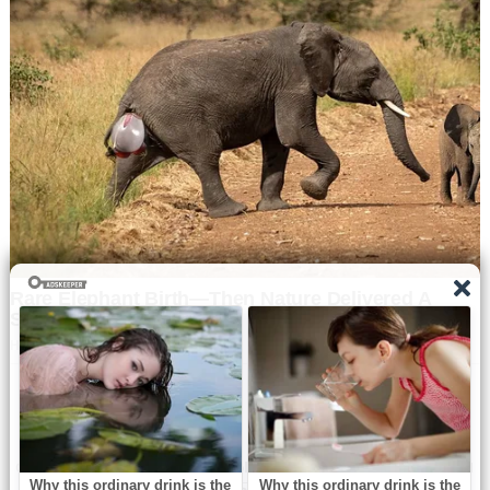
Navbharat Samay
© Copyright All right reserved By
WordPress Powered