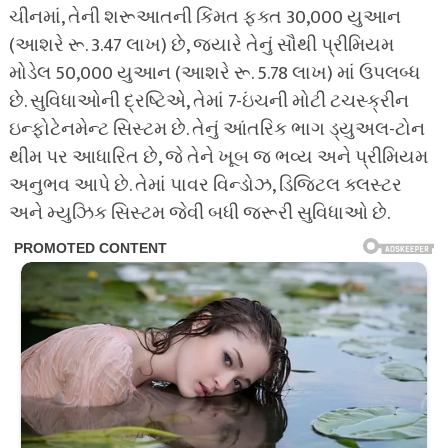
ચીનમાં, તેની શરૂઆતની કિંમત ફક્ત 30,000 યુઆન
(આશરે રૂ. 3.47 લાખ) છે, જ્યારે તેનું સૌથી પ્રીમિયમ
મોડેલ 50,000 યુઆન (આશરે રૂ. 5.78 લાખ) માં ઉપલબ્ધ
છે. સુવિધાઓની દ્રષ્ટિએ, તેમાં 7-ઇંચની મોટી ટચસ્ક્રીન
ઇન્ફોટેનમેન્ટ સિસ્ટમ છે. તેનું આંતરિક ભાગ ડ્યુઅલ-ટોન
થીમ પર આધારિત છે, જે તેને ખૂબ જ ભવ્ય અને પ્રીમિયમ
અનુભવ આપે છે. તેમાં પાવર વિન્ડોઝ, ડિજિટલ ક્લસ્ટર
અને મ્યુઝિક સિસ્ટમ જેવી બધી જરૂરી સુવિધાઓ છે.