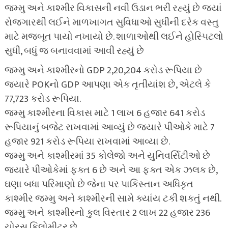
જમ્મુ અને કાશ્મીર વિકાસની નવી ઉડાન ભરી રહ્યું છે જ્યાં
રોજગારથી લઈને માળખાગત સુવિધાઓ સુધીની દરેક વસ્તુ
માટે મજબૂત પાયો નખાયો છે. શાળાઓથી લઈને હોસ્પિટલો
સુધી, બધું જ બનાવવામાં આવી રહ્યું છે
જમ્મુ અને કાશ્મીરનો GDP 2,20,204 કરોડ રૂપિયા છે
જ્યારે POKનો GDP આપણા એક તૃતીયાંશ છે, એટલે કે
77,723 કરોડ રૂપિયા.
જમ્મુ કાશ્મીરના વિકાસ માટે 1 લાખ 6 હજાર 641 કરોડ
રૂપિયાનું બજેટ રાખવામાં આવ્યું છે જ્યારે પીઓકે માટે 7
હજાર 921 કરોડ રૂપિયા રાખવામાં આવ્યા છે.
જમ્મુ અને કાશ્મીરમાં 35 કોલેજો અને યુનિવર્સિટીઓ છે
જ્યારે પીઓકેમાં ફક્ત 6 છે અને આ ફક્ત એક ઝલક છે,
ઘણા બધા પરિમાણો છે જેના પર પાકિસ્તાન અધિકૃત
કાશ્મીર જમ્મુ અને કાશ્મીરની સામે ક્યાંય ટકી શકતું નથી.
જમ્મુ અને કાશ્મીરનો કુલ વિસ્તાર 2 લાખ 22 હજાર 236
ચોરસ કિલોમીટર છે.