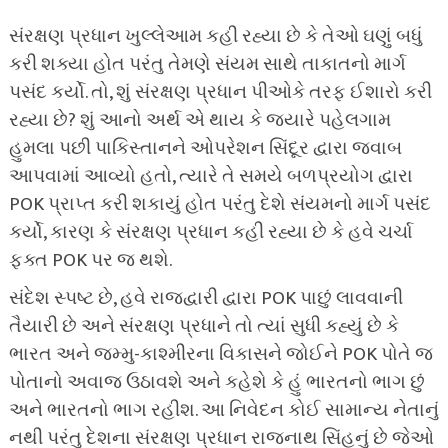
સંરક્ષણ પ્રધાન ખુલ્લેઆમ કહી રહ્યા છે કે તેઓ ઘણું બધું
કરી શક્યા હોત પરંતુ તેમણે સંયમ સાથે તાકાતનો માર્ગ
પસંદ કર્યો. તો, શું સંરક્ષણ પ્રધાન પીઓકે તરફ ઈશારો કરી
રહ્યા છે? શું આનો અર્થ એ થાય કે જ્યારે પહેલગામ
હુમલા પછી પાકિસ્તાનને ઓપરેશન સિંદૂર દ્વારા જવાબ
આપવામાં આવ્યો હતો, ત્યારે તે સમયે બળપ્રયોગ દ્વારા
POK પ્રાપ્ત કરી શકાયું હોત પરંતુ દેશે સંયમનો માર્ગ પસંદ
કર્યો, કારણ કે સંરક્ષણ પ્રધાન કહી રહ્યા છે કે હવે ચર્ચા
ફક્ત POK પર જ થશે.
સંદેશ સ્પષ્ટ છે, હવે રાજદ્વારી દ્વારા POK પાછું લાવવાની
તૈયારી છે અને સંરક્ષણ પ્રધાને તો ત્યાં સુધી કહ્યું છે કે
ભારત અને જમ્મુ-કાશ્મીરના વિકાસને જોઈને POK પોતે જ
પોતાનો અવાજ ઉઠાવશે અને કહેશે કે હું ભારતનો ભાગ છું
અને ભારતનો ભાગ રહીશ. આ નિવેદન કોઈ સામાન્ય નેતાનું
નથી પરંતુ દેશના સંરક્ષણ પ્રધાન રાજનાથ સિંહનું છે જેઓ