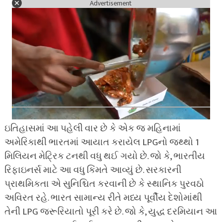
Advertisement
ઇતિહાસમાં આ પહેલી વાર છે કે એક જ મહિનામાં
અમેરિકાથી ભારતમાં આયાત કરાયેલ LPGનો જથ્થો 1
મિલિયન મેટ્રિક ટનથી વધુ થઈ ગયો છે. જો કે, ભારતીય
રિફાઇનર્સ માટે આ વધુ કિંમતે આવ્યું છે. સરકારની
પ્રાથમિકતા એ સુનિશ્ચિત કરવાની છે કે સ્થાનિક પુરવઠો
અવિરત રહે. ભારત સામાન્ય રીતે મધ્ય પૂર્વીય દેશોમાંથી
તેની LPG જરૂરિયાતો પૂરી કરે છે. જો કે, યુદ્ધ દરમિયાન આ