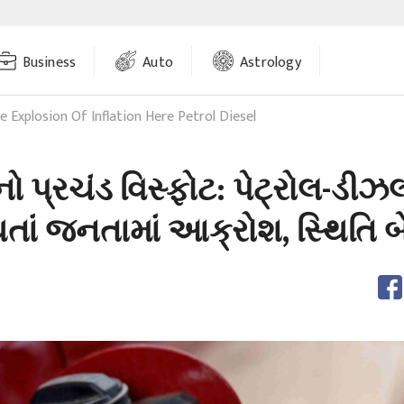
Business
Auto
Astrology
e Explosion Of Inflation Here Petrol Diesel
નો પ્રચંડ વિસ્ફોટ: પેટ્રોલ-ડીઝ
તાં જનતામાં આક્રોશ, સ્થિતિ બ