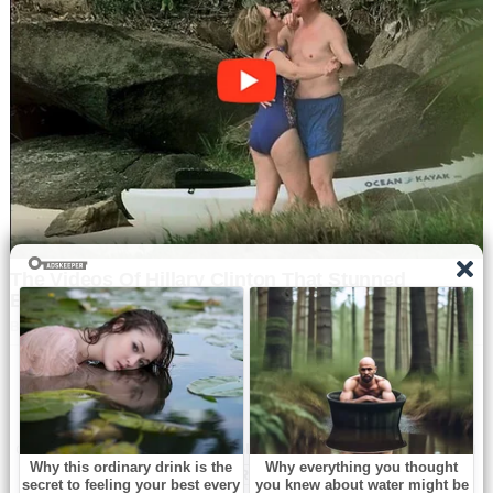
Navbharat Samay
© Copyright All right reserved By
WordPress Powered
By