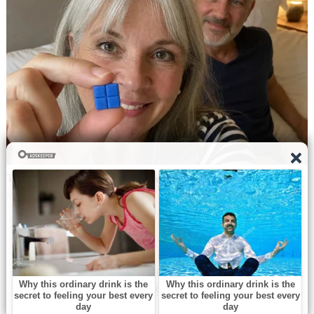
Navbharat Samay
© Copyright All right reserved By
WordPress Powered
By