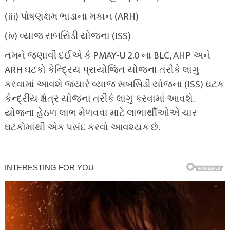
(iii) પોષણક્ષમ ભાડાના મકાન (ARH)
(iv) વ્યાજ સબસિડી યોજના (ISS)
તમને જણાવી દઈએ કે PMAY-U 2.0 ના BLC, AHP અને
ARH ઘટકો કેન્દ્રિય પ્રાયોજિત યોજના તરીકે લાગુ
કરવામાં આવશે જ્યારે વ્યાજ સબસિડી યોજના (ISS) ઘટક
કેન્દ્રીય ક્ષેત્ર યોજના તરીકે લાગુ કરવામાં આવશે.
યોજના હેઠળ લાભ મેળવવા માટે લાભાર્થીઓએ ચાર
ઘટકોમાંથી એક પસંદ કરવો આવશ્યક છે.