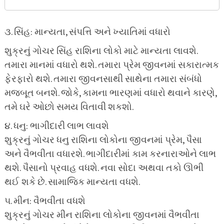
૩. સિંહ: માન્યતા, સંપત્તિ અને ખ્યાતિમાં વધારો
શુક્રનું ગોચર સિંહ રાશિના લોકો માટે માન્યતા લાવશે.
તમારા માનમાં વધારો થશે. તમારા પ્રેમ જીવનમાં સકારાત્મક
ફેરફારો થશે. તમારા જીવનસાથી સાથેના તમારા સંબંધો
મજબૂત બનશે. જોકે, કામના ભારણમાં વધારો થવાને કારણે,
તમે ઘરે ઓછો સમય વિતાવી શકશો.
૪. ધનુ: ભાગીદારી લાભ લાવશે
શુક્રનું ગોચર ધનુ રાશિના લોકોના જીવનમાં પ્રેમ, પૈસા
અને વૈભવીતા વધારશે. ભાગીદારીમાં કામ કરનારાઓને લાભ
થશે. પૈસાનો પ્રવાહ વધશે. નવા સોદા અથવા તકો ઊભી
થઈ શકે છે. સામાજિક માન્યતા વધશે.
૫. મીન: વૈભવીતા વધશે
શુક્રનું ગોચર મીન રાશિના લોકોના જીવનમાં વૈભવીતા