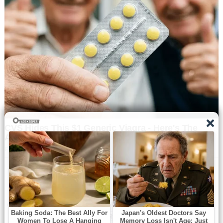
Navbharat Samay
© Copyright All right reserved By
WordPress Powered
By