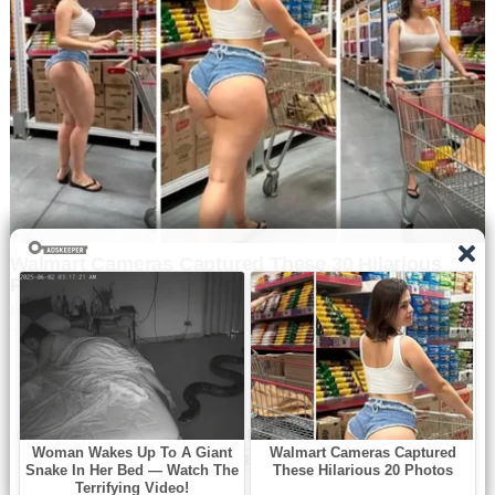
Navbharat Samay
© Copyright All right reserved By
WordPress Powered
By