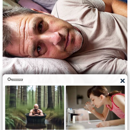
Navbharat Samay
© Copyright All right reserved By
WordPress Powered