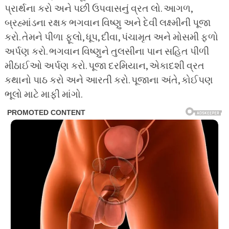
પ્રાર્થના કરો અને પછી ઉપવાસનું વ્રત લો. આગળ,
બ્રહ્માંડના રક્ષક ભગવાન વિષ્ણુ અને દેવી લક્ષ્મીની પૂજા
કરો. તેમને પીળા ફૂલો, ધૂપ, દીવા, પંચામૃત અને મોસમી ફળો
અર્પણ કરો. ભગવાન વિષ્ણુને તુલસીના પાન સહિત પીળી
મીઠાઈઓ અર્પણ કરો. પૂજા દરમિયાન, એકાદશી વ્રત
કથાનો પાઠ કરો અને આરતી કરો. પૂજાના અંતે, કોઈપણ
ભૂલો માટે માફી માંગો.