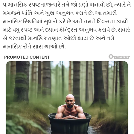
૫. માનસિક સ્પષ્ટતાજ્યારે તમે જોડાણો બનાવો છો, ત્યારે તે
મગજને શાંતિ અને ખુશ અનુભવ કરાવે છે. આ તમારી
માનસિક સ્થિતિમાં સુધારો કરે છે અને તમને દિવસના કાર્યો
માટે વધુ સ્પષ્ટ અને ધ્યાન કેન્દ્રિત અનુભવ કરાવે છે. સવારે
સે કરવાથી માનસિક તણાવ ઓછો થાય છે અને તમે
માનસિક રીતે સારા થાઓ છો.