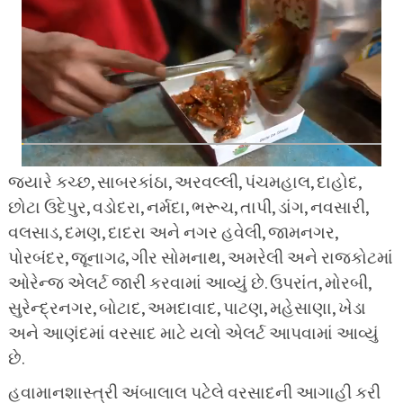
જ્યારે કચ્છ, સાબરકાંઠા, અરવલ્લી, પંચમહાલ, દાહોદ,
છોટા ઉદેપુર, વડોદરા, નર્મદા, ભરૂચ, તાપી, ડાંગ, નવસારી,
વલસાડ, દમણ, દાદરા અને નગર હવેલી, જામનગર,
પોરબંદર, જૂનાગઢ, ગીર સોમનાથ, અમરેલી અને રાજકોટમાં
ઓરેન્જ એલર્ટ જારી કરવામાં આવ્યું છે. ઉપરાંત, મોરબી,
સુરેન્દ્રનગર, બોટાદ, અમદાવાદ, પાટણ, મહેસાણા, ખેડા
અને આણંદમાં વરસાદ માટે યલો એલર્ટ આપવામાં આવ્યું
છે.
હવામાનશાસ્ત્રી અંબાલાલ પટેલે વરસાદની આગાહી કરી