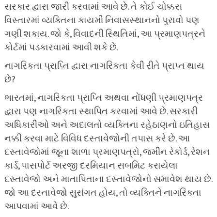
સરકાર દ્વારા જારી કરવામાં આવે છે. તે કોઈ ચોક્કસ
વિસ્તારમાં વ્યક્તિના કાયમી નિવાસસ્થાનનો પુરાવો પણ
ગણી શકાય. જો કે, વિવાદની સ્થિતિમાં, આ પ્રમાણપત્રને
કોર્ટમાં પડકારવામાં આવી શકે છે.
નાગરિકતા પ્રાપ્તિ દ્વારા નાગરિકતા કેવી રીતે પ્રાપ્ત થાય
છે?
ભારતમાં, નાગરિકતા પ્રાપ્તિ અથવા નોંધણી પ્રમાણપત્ર
દ્વારા પણ નાગરિકતા સ્થાપિત કરવામાં આવે છે. સરકારી
અધિકારીઓ અને અદાલતો વ્યક્તિના રહેઠાણનો ઇતિહાસ
નક્કી કરવા માટે વિવિધ દસ્તાવેજોની તપાસ કરે છે. આ
દસ્તાવેજોમાં જૂના શાળા પ્રમાણપત્રો, જમીન રેકોર્ડ, રેશન
કાર્ડ, પાસપોર્ટ અરજી દરમિયાન સબમિટ કરાયેલા
દસ્તાવેજો અને માતાપિતાના દસ્તાવેજોનો સમાવેશ થાય છે.
જો આ દસ્તાવેજો સુસંગત હોય, તો વ્યક્તિને નાગરિકતા
આપવામાં આવે છે.