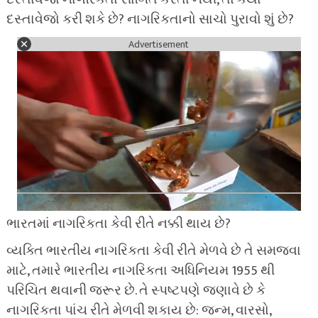
દસ્તાવેજો કરી શકે છે? નાગરિકતાનો સાચો પુરાવો શું છે?
Advertisement
ભારતમાં નાગરિકતા કેવી રીતે નક્કી થાય છે?
વ્યક્તિ ભારતીય નાગરિકતા કેવી રીતે મેળવે છે તે સમજવા
માટે, તમારે ભારતીય નાગરિકતા અધિનિયમ 1955 થી
પરિચિત થવાની જરૂર છે. તે સ્પષ્ટપણે જણાવે છે કે
નાગરિકતા પાંચ રીતે મેળવી શકાય છે: જન્મ, વારસો,