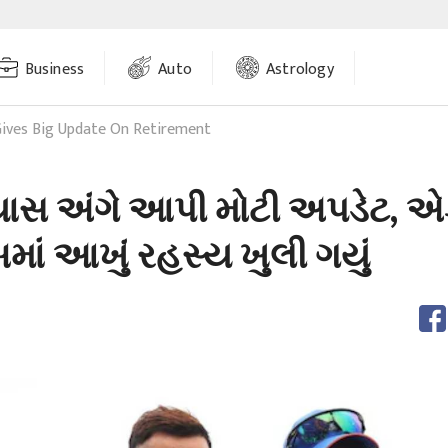
Business
Auto
Astrology
Gives Big Update On Retirement
યાસ અંગે આપી મોટી અપડેટ, 
ાં આખું રહસ્ય ખુલી ગયું