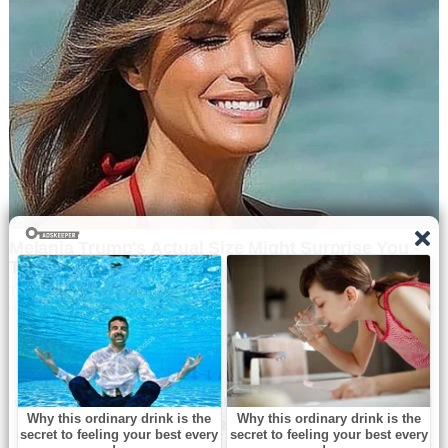
Navbharat Samay
© Copyright All right reserved By
WordPress Powered
By