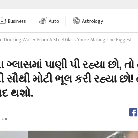
Business
Auto
Astrology
re Drinking Water From A Steel Glass Youre Making The Biggest
 ગ્લાસમાં પાણી પી રહ્યા છો, તો
સૌથી મોટી ભૂલ કરી રહ્યા છો! 
ાદ થશો.
2 am