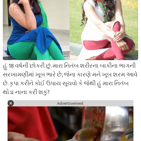
હું 18 વર્ષની છોકરી છું. મારા નિતંબ શરીરના બાકીના ભાગની
સરખામણીમાં ખૂબ ભારે છે, જેના કારણે મને ખૂબ શરમ આવે
છે. કૃપા કરીને કોઈ ઉપાય સૂચવો કે જેથી હું મારા નિતંબ
થોડા નાના કરી શકું?
Advertisement