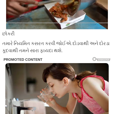
છોકરી
તમારે નિયમિત કસરત કરવી જોઈએ. દોડવાથી અને દોરડા
કૂદવાથી તમને સારા ફાયદા થશે.