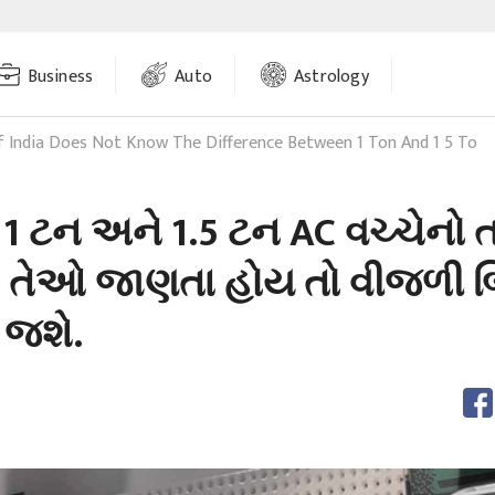
Business
Auto
Astrology
f India Does Not Know The Difference Between 1 Ton And 1 5 To
1 ટન અને 1.5 ટન AC વચ્ચેનો
 તેઓ જાણતા હોય તો વીજળી બિ
 જશે.