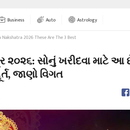
Business
Auto
Astrology
 Nakshatra 2026 These Are The 3 Best
ષત્ર ૨૦૨૬: સોનું ખરીદવા માટે આ 
ૂર્ત, જાણો વિગત
m