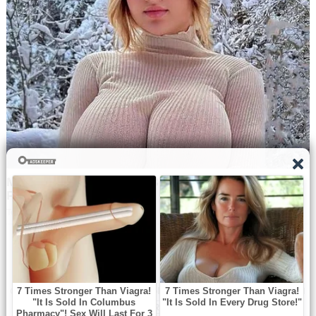
Navbharat Samay
© Copyright All right reserved By
WordPress Powered
By