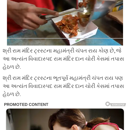
શ્રી રામ મંદિર ટ્રસ્ટના મહામંત્રી ચંપત રાય કોણ છે, જે
આ અત્યંત વિવાદાસ્પદ રામ મંદિર દાન ચોરી કેસમાં તપાસ
હેઠળ છે.
શ્રી રામ મંદિર ટ્રસ્ટના ભૂતપૂર્વ મહામંત્રી ચંપત રાય પણ
આ અત્યંત વિવાદાસ્પદ રામ મંદિર દાન ચોરી કેસમાં તપાસ
હેઠળ છે.