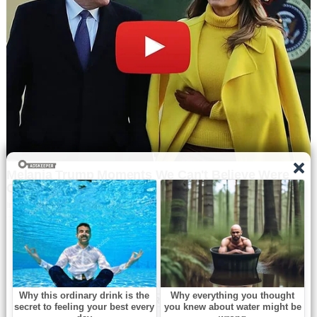
Navbharat Samay
© Copyright All right reserved By
WordPress Powered
By