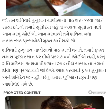
જો તમે શનિવારે હનુમાન ચાલીસાનો પાઠ શરૂ કરવા જઈ
રહ્યા છો, તો તમારે સૂર્યોદય પહેલાં અથવા સૂર્યાસ્ત પછી
આમ કરવું જોઈએ. આમ કરવાથી તમે શનિના બધા
નકારાત્મક પ્રભાવોથી મુક્ત થઈ શકો છો.
શનિવારે હનુમાન ચાલીસાનો પાઠ કરતી વખતે, તમારે ફક્ત
તમારા પૂજા સ્થાન પર દીવો પ્રગટાવવો જોઈએ નહીં, પરંતુ
શનિ મંદિરમાં અથવા પીપળાના ઝાડ નીચે સરસવના તેલનો
દીવો પણ પ્રગટાવવો જોઈએ. આમ કરવાથી ફક્ત હનુમાન
અને શનિદેવ જ નહીં, પરંતુ તમારા પૂર્વજો તરફથી પણ
આશીર્વાદ મળે છે.