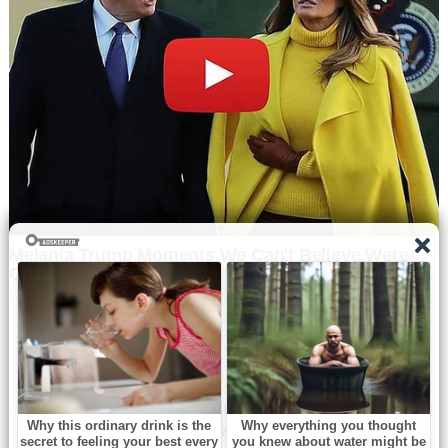
Navbharat Samay
© Copyright All right reserved By
WordPress Powered
By