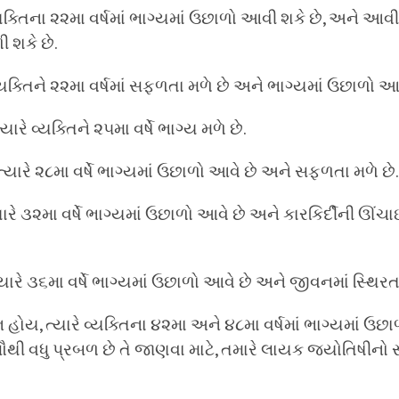
ક્તિના ૨૨મા વર્ષમાં ભાગ્યમાં ઉછાળો આવી શકે છે, અને આવી 
ી શકે છે.
યક્તિને ૨૨મા વર્ષમાં સફળતા મળે છે અને ભાગ્યમાં ઉછાળો આવ
રે વ્યક્તિને ૨૫મા વર્ષે ભાગ્ય મળે છે.
યારે ૨૮મા વર્ષે ભાગ્યમાં ઉછાળો આવે છે અને સફળતા મળે છે.
રે ૩૨મા વર્ષે ભાગ્યમાં ઉછાળો આવે છે અને કારકિર્દીની ઊંચાઈ
ારે ૩૬મા વર્ષે ભાગ્યમાં ઉછાળો આવે છે અને જીવનમાં સ્થિરત
 હોય, ત્યારે વ્યક્તિના ૪૨મા અને ૪૮મા વર્ષમાં ભાગ્યમાં ઉછા
સૌથી વધુ પ્રબળ છે તે જાણવા માટે, તમારે લાયક જ્યોતિષીનો સ