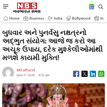
Skip
M
to
e
content
Home
Astrology
Amazing Coincidence Of Wednesday And Punarvasu
n
Home
»
Business
»
India
Bollywood
Int
u
B
બુધવાર અને પુનર્વસુ નક્ષત્રનો
u
અદ્ભુત સંયોગ: આજે જ કરો આ
t
t
અચૂક ઉપાય, દરેક મુશ્કેલીઓમાંથી
o
n
મળશે કાયમી મુક્તિ!
MitalPatel
June 17, 2026
8:15 am