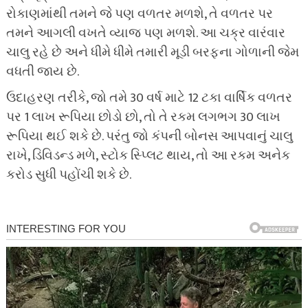
રોકાણમાંથી તમને જે પણ વળતર મળશે, તે વળતર પર
તમને આગલી વખતે વ્યાજ પણ મળશે. આ ચક્ર વારંવાર
ચાલુ રહે છે અને ધીમે ધીમે તમારી મૂડી બરફના ગોળાની જેમ
વધતી જાય છે.
ઉદાહરણ તરીકે, જો તમે 30 વર્ષ માટે 12 ટકા વાર્ષિક વળતર
પર 1 લાખ રૂપિયા છોડો છો, તો તે રકમ લગભગ 30 લાખ
રૂપિયા થઈ શકે છે. પરંતુ જો કંપની બોનસ આપવાનું ચાલુ
રાખે, ડિવિડન્ડ મળે, સ્ટોક સ્પ્લિટ થાય, તો આ રકમ અનેક
કરોડ સુધી પહોંચી શકે છે.