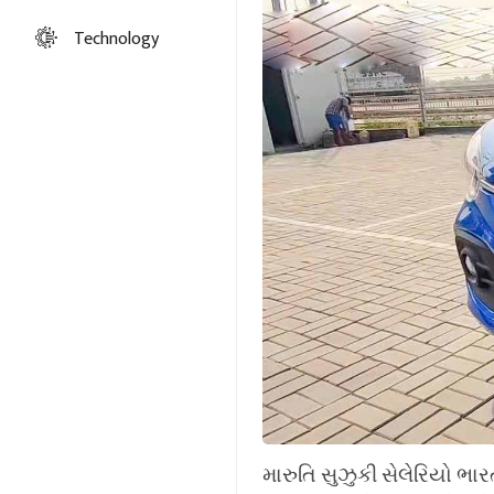
Technology
મારુતિ સુઝુકી સેલેરિયો ભા